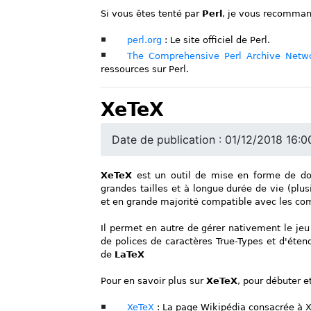
Si vous êtes tenté par
Perl
, je vous recommand
perl.org
: Le site officiel de Perl.
The Comprehensive Perl Archive Netw
ressources sur Perl.
XeTeX
Date de publication : 01/12/2018 16:0
XeTeX
est un outil de mise en forme de do
grandes tailles et à longue durée de vie (plu
et en grande majorité compatible avec les c
Il permet en autre de gérer nativement le jeu 
de polices de caractères True-Types et d'éte
de
LaTeX
Pour en savoir plus sur
XeTeX
, pour débuter e
XeTeX
: La page Wikipédia consacrée à 