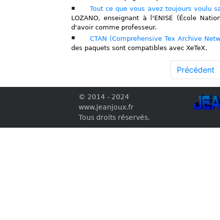
Tout ce que vous avez toujours voulu s
LOZANO, enseignant à l'ENISE (École Nationa
d'avoir comme professeur.
CTAN (Comprehensive Tex Archive Net
des paquets sont compatibles avec XeTeX.
Précédent
© 2014 - 2024
www.jeanjoux.fr
Tous droits réservés.