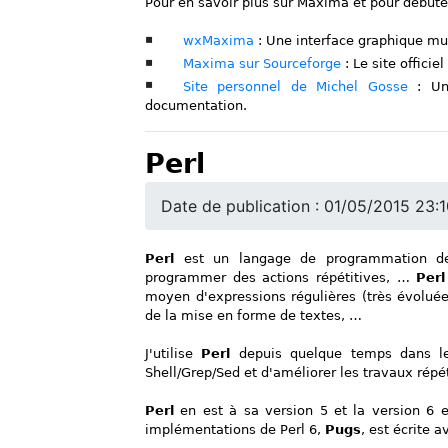
Pour en savoir plus sur Maxima et pour débute
wxMaxima
: Une interface graphique mu
Maxima sur Sourceforge
: Le site offici
Site personnel de Michel Gosse
: Un 
documentation.
Perl
Date de publication : 01/05/2015 23:
Perl
est un langage de programmation desti
programmer des actions répétitives, …
Perl
moyen d'expressions régulières (très évoluées
de la mise en forme de textes, …
J'utilise
Perl
depuis quelque temps dans le
Shell/Grep/Sed et d'améliorer les travaux répét
Perl
en est à sa version 5 et la version 6 
implémentations de Perl 6,
Pugs
, est écrite 