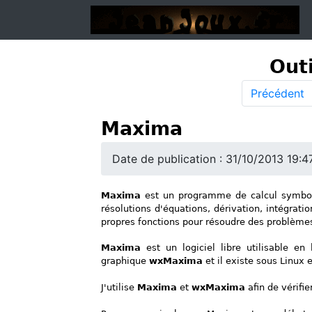
Outi
Précédent
Maxima
Date de publication : 31/10/2013 19:4
Maxima
est un programme de calcul symbol
résolutions d'équations, dérivation, intégrati
propres fonctions pour résoudre des problème
Maxima
est un logiciel libre utilisable e
graphique
wxMaxima
et il existe sous Linux
J'utilise
Maxima
et
wxMaxima
afin de vérifie