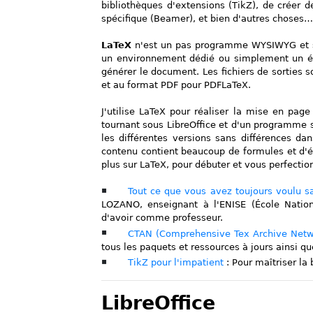
bibliothèques d'extensions (TikZ), de créer 
spécifique (Beamer), et bien d'autres choses…
LaTeX
n'est un pas programme WYSIWYG et s
un environnement dédié ou simplement un édi
générer le document. Les fichiers de sorties s
et au format PDF pour PDFLaTeX.
J'utilise LaTeX pour réaliser la mise en pag
tournant sous LibreOffice et d'un programme s
les différentes versions sans différences d
contenu contient beaucoup de formules et d'éq
plus sur LaTeX, pour débuter et vous perfection
Tout ce que vous avez toujours voulu s
LOZANO, enseignant à l'ENISE (École Nationa
d'avoir comme professeur.
CTAN (Comprehensive Tex Archive Net
tous les paquets et ressources à jours ainsi qu
TikZ pour l'impatient
: Pour maîtriser la 
LibreOffice