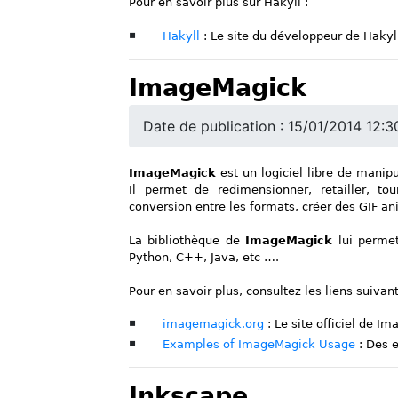
Pour en savoir plus sur Hakyll :
Hakyll
: Le site du développeur de Hakyl
ImageMagick
Date de publication : 15/01/2014 12:3
ImageMagick
est un logiciel libre de mani
Il permet de redimensionner, retailler, tou
conversion entre les formats, créer des GIF a
La bibliothèque de
ImageMagick
lui permet
Python, C++, Java, etc ….
Pour en savoir plus, consultez les liens suivant
imagemagick.org
: Le site officiel de I
Examples of ImageMagick Usage
: Des e
Inkscape