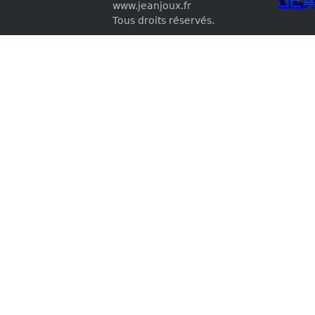
www.jeanjoux.fr
Tous droits réservés.