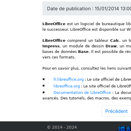
Date de publication : 15/01/2014 13:0
LibreOffice
est un logiciel de bureautique lib
le successeur. LibreOffice est disponible sur Wi
LibreOffice
comprend un tableur
Calc
, un 
Impress
, un module de dessin
Draw
, un m
bases de données
Base
. Il est possible de r
vers ces formats.
Pour en savoir plus, consultez les liens suivant
fr.libreoffice.org
: Le site officiel de Libr
libreoffice.org
: Le site officiel de LibreOf
Documentation de LibreOffice
: La docum
avancés. Des tutoriels, des macros, des exem
Précédent
© 2014 - 2024