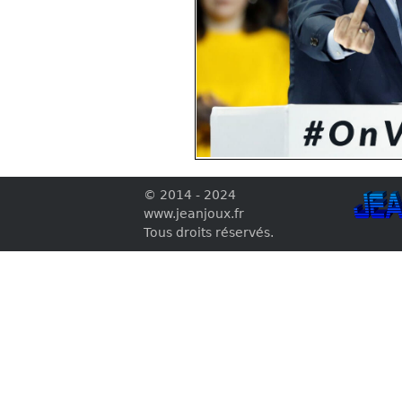
© 2014 - 2024
www.jeanjoux.fr
Tous droits réservés.