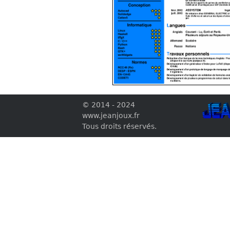
© 2014 - 2024
www.jeanjoux.fr
Tous droits réservés.